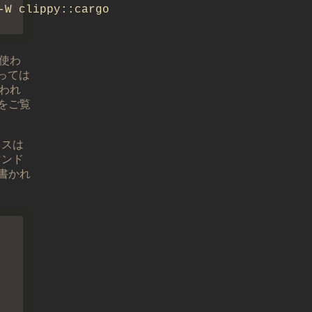
使わ
っては
われ
をご覧
クスは
マンド
書かれ