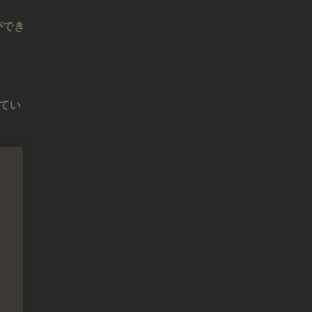
ができ
てい