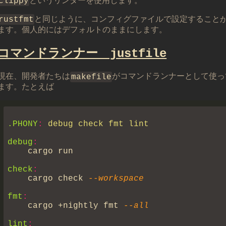
clippy
というリンターを使用します。
rustfmt
と同じように、コンフィグファイルで設定すること
ます。個人的にはデフォルトのままにします。
コマンドランナー justfile
現在、開発者たちは
makefile
がコマンドランナーとして使っ
ます。たとえば
.PHONY
: 
debug
check
    cargo check
fmt
    cargo +nightly fmt
lint